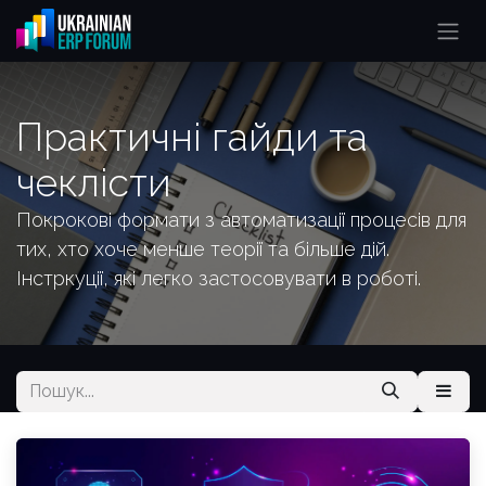
Skip to Content
Практичні гайди та
чеклісти
Покрокові формати з автоматизації процесів для
тих, хто хоче менше теорії та більше дій.
Інстркуції, які легко застосовувати в роботі.