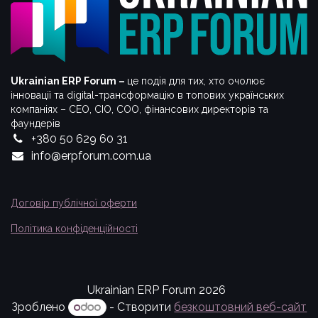
Ukrainian ERP Forum –
це подія для тих, хто очолює
інновації та digital-трансформацію в топових українських
компаніях – СЕО, CIO, COO, фінансових директорів та
фаундерів
+380 50 629 60 31
info@erpforum.com.ua
Договір публічної оферти
Політика конфіденційності
Ukrainian ERP Forum 2026
Зроблено
- Створити
безкоштовний веб-сайт