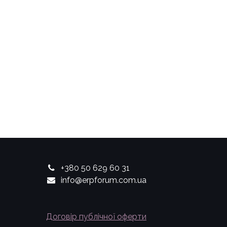
+380 50 629 60 31
info@erpforum.com.ua
Договір публічної оферти