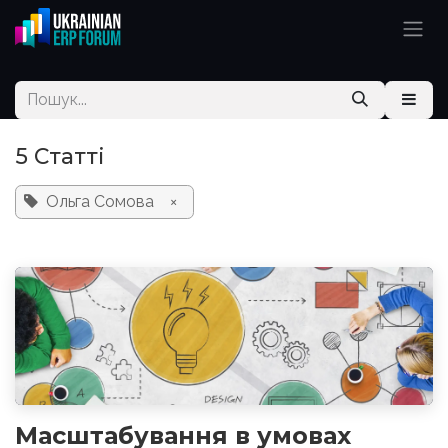
Skip to Content
5 Статті
Ольга Сомова
×
Масштабування в умовах