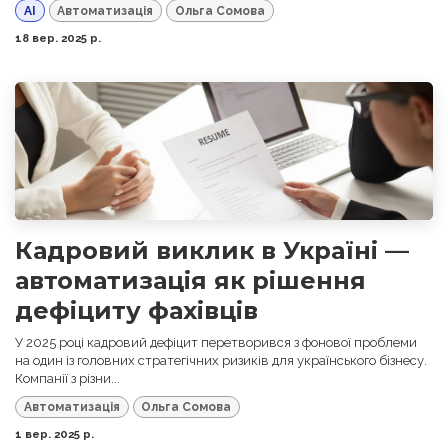
AI
Автоматизація
Ольга Сомова
18 вер. 2025 р.
Кадровий виклик в Україні —
автоматизація як рішення
дефіциту фахівців
У 2025 році кадровий дефіцит перетворився з фонової проблеми
на один із головних стратегічних ризиків для українського бізнесу.
Компанії з різни...
Автоматизація
Ольга Сомова
1 вер. 2025 р.