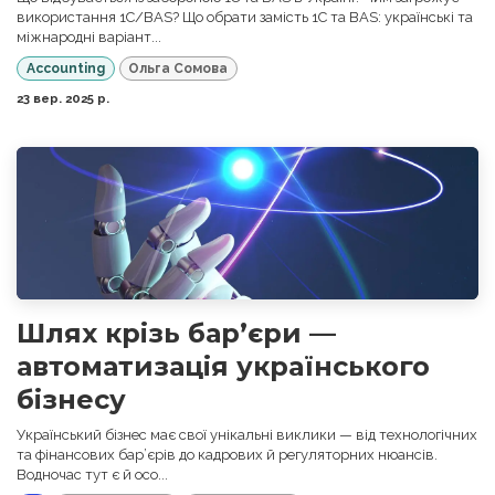
використання 1С/BAS? Що обрати замість 1С та BAS: українські та
міжнародні варіант...
Accounting
Ольга Сомова
23 вер. 2025 р.
Шлях крізь бар’єри —
автоматизація українського
бізнесу
Український бізнес має свої унікальні виклики — від технологічних
та фінансових бар’єрів до кадрових й регуляторних нюансів.
Водночас тут є й осо...