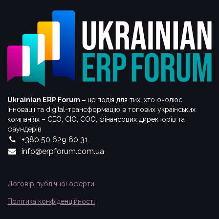
Ukrainian ERP Forum –
це подія для тих, хто очолює
інновації та digital-трансформацію в топових українських
компаніях – СЕО, CIO, COO, фінансових директорів та
фаундерів
+380 50 629 60 31
info@erpforum.com.ua
Договір публічної оферти
Політика конфіденційності