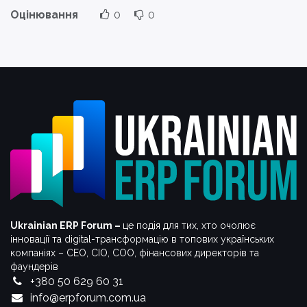
Оцінювання
0
0
Ukrainian ERP Forum –
це подія для тих, хто очолює
інновації та digital-трансформацію в топових українських
компаніях – СЕО, CIO, COO, фінансових директорів та
фаундерів
+380 50 629 60 31
info@erpforum.com.ua