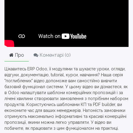
Про
Коментарі (
0
)
Цікавитесь ERP Odoo, її модулями та шукаєте уроки, огляди,
відгуки, документацію, tutorial, курси, навчання? Наша серія
"поглиблених" відео допоможе вам самостійно вивчити
базовий функціонал системи. У цьому відео ви дізнаєтеся, як
в Odoo налаштувати шаблони комерційних пропозицій і за
лічені хвилини створювати замовлення з потрібним набором
продуктів. Користуючись шаблонами КП та PDF builder, ви
економите час для ваших менеджерів. Натомість замовники
отримують максимально інформативні та красиві комерційні
пропозиції, якими можна легко управляти. У відео ви
побачите, як працювати з цим функціоналом на практиці.