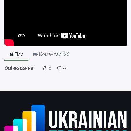
Про
Коментарі (
0
)
Оцінювання
0
0