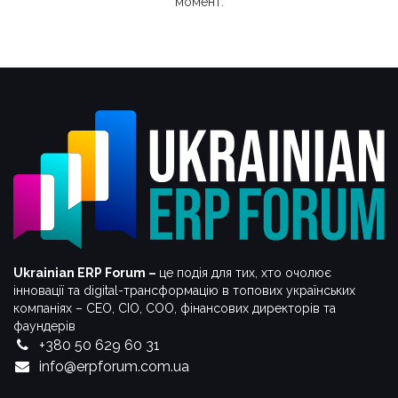
момент.
Ukrainian ERP Forum –
це подія для тих, хто очолює
інновації та digital-трансформацію в топових українських
компаніях – СЕО, CIO, COO, фінансових директорів та
фаундерів
+380 50 629 60 31
info@erpforum.com.ua