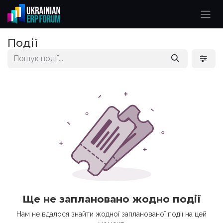
Skip to Content
Події
Ще не заплановано жодно події
Нам не вдалося знайти жодної запланованої події на цей