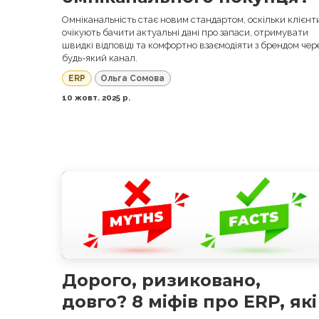
Омніканальність стає новим стандартом, оскільки клієнт
очікують бачити актуальні дані про запаси, отримувати
швидкі відповіді та комфортно взаємодіяти з брендом чер
будь-який канал.
ERP
Ольга Сомова
10 жовт. 2025 р.
Дорого, ризиковано,
довго? 8 міфів про ERP, які