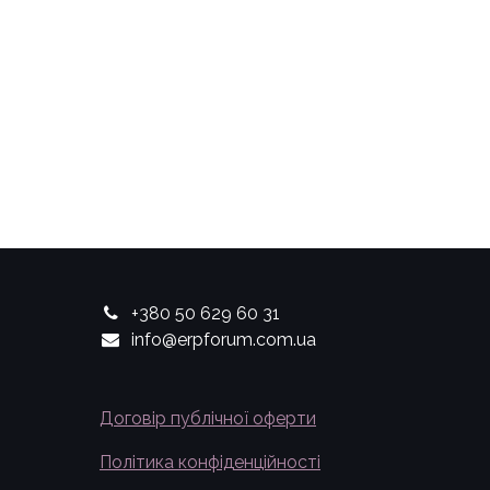
+380 50 629 60 31
info@erpforum.com.ua
Договір публічної оферти
Політика конфіденційності