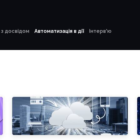
Минулі події
Блог Форуму
 з досвідом
Автоматизація в дії
Інтерв'ю