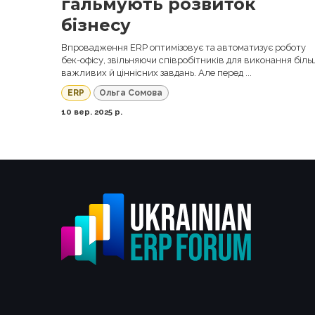
гальмують розвиток
бізнесу
Впровадження ERP оптимізовує та автоматизує роботу
бек-офісу, звільняючи співробітників для виконання біль
важливих й ціннісних завдань. Але перед ...
ERP
Ольга Сомова
10 вер. 2025 р.