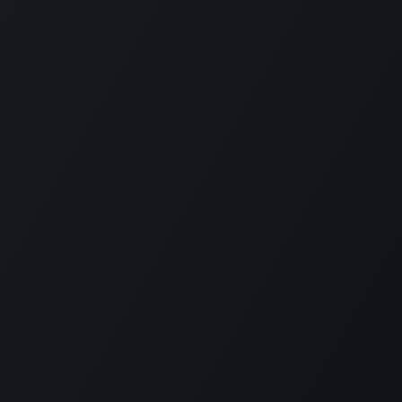
+380 50 629 60 31
info@erpforum.com.ua
Договір публічної оферти