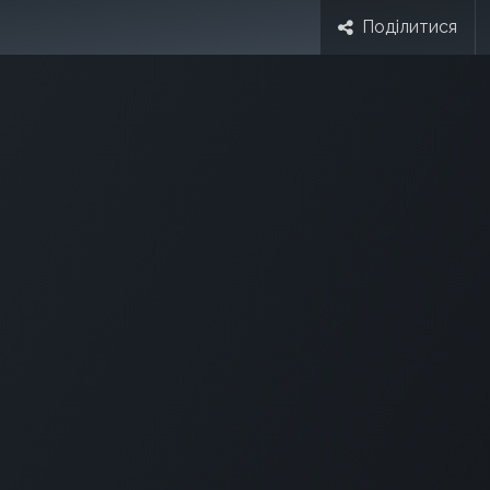
Поділитися
Минулі події
Блог Форуму