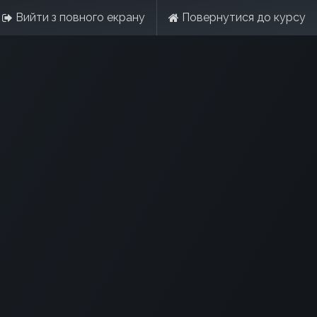
Вийти з повного екрану
Повернутися до курсу