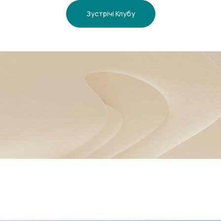
Зустрічі Клубу