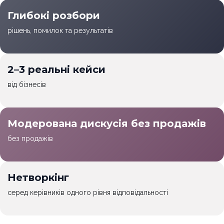
Глибокі розбори
рішень, помилок та результатів
2–3 реальні кейси
від бізнесів
Модерована дискусія без продажів
без продажів
Нетворкінг
серед керівників одного рівня відповідальності