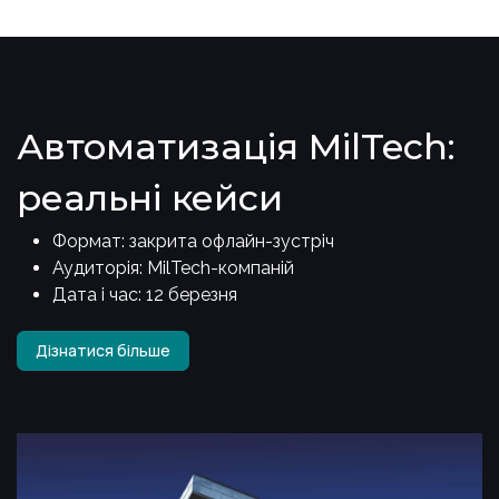
Автоматизація MilTech:
реальні кейси
Формат: закрита офлайн-зустріч
Аудиторія: MilTech-компаній
Дата і час: 12 березня
Дізнатися більше