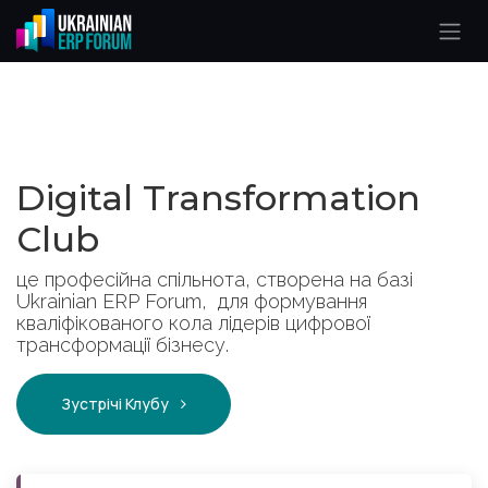
Skip to Content
Digital Transformation
Club
це професійна спільнота, створена на базі
Ukrainian ERP Forum, для формування
кваліфікованого кола лідерів цифрової
трансформації бізнесу.
Зустрічі Клубу