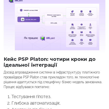
Кейс PSP Platon: чотири кроки до
ідеальної інтеграції
Досвід впровадження системи в інфраструктуру платіжного
провайдера PSP Platon став прикладом того, як технологічне
рішення адаптується під специфічну бізнес-модель замовника.
Процес відбувався поетапно:
Тестування гіпотез.
Глибока автоматизація:.