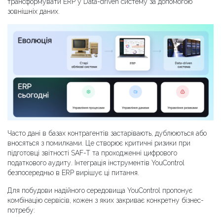
трансформувати ERP у Data-driven систему за допомогою
зовнішніх даних.
Часто дані в базах контрагентів застарівають, дублюються або
вносяться з помилками. Це створює критичні ризики при
підготовці звітності SAF-T та проходженні цифрового
податкового аудиту. Інтеграція інструментів YouControl
безпосередньо в ERP вирішує ці питання.
Для побудови надійного середовища YouControl пропонує
комбінацію сервісів, кожен з яких закриває конкретну бізнес-
потребу: