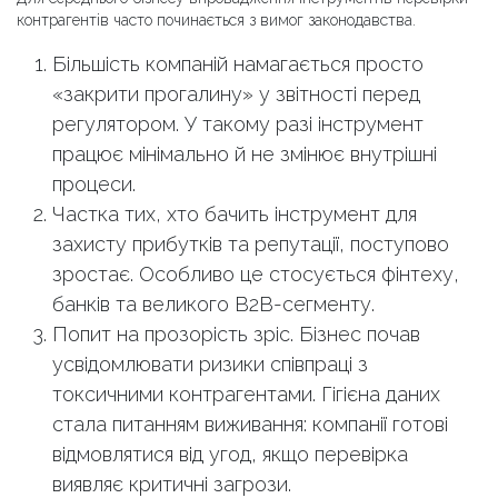
контрагентів часто починається з вимог законодавства.
Більшість компаній намагається просто
«закрити прогалину» у звітності перед
регулятором. У такому разі інструмент
працює мінімально й не змінює внутрішні
процеси.
Частка тих, хто бачить інструмент для
захисту прибутків та репутації, поступово
зростає. Особливо це стосується фінтеху,
банків та великого B2B-сегменту.
Попит на прозорість зріс. Бізнес почав
усвідомлювати ризики співпраці з
токсичними контрагентами. Гігієна даних
стала питанням виживання: компанії готові
відмовлятися від угод, якщо перевірка
виявляє критичні загрози.