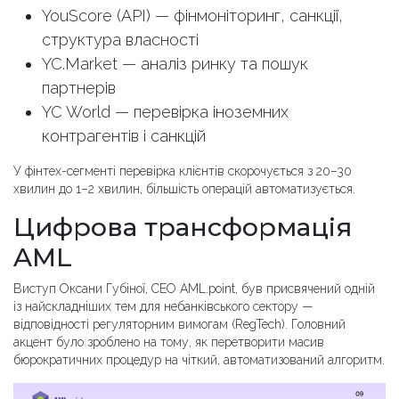
YouScore (API) — фінмоніторинг, санкції,
структура власності
YC.Market — аналіз ринку та пошук
партнерів
YC World — перевірка іноземних
контрагентів і санкцій
У фінтех-сегменті перевірка клієнтів скорочується з 20–30
хвилин до 1–2 хвилин, більшість операцій автоматизується.
Цифрова трансформація
AML
Виступ Оксани Губіної, CEO AML.point, був присвячений одній
із найскладніших тем для небанківського сектору —
відповідності регуляторним вимогам (RegTech). Головний
акцент було зроблено на тому, як перетворити масив
бюрократичних процедур на чіткий, автоматизований алгоритм.