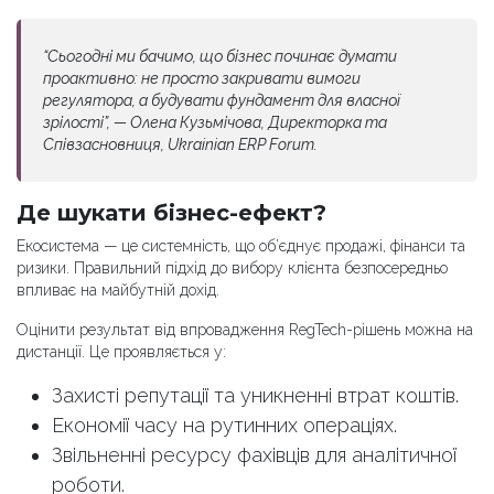
“Сьогодні ми бачимо, що бізнес починає думати
проактивно: не просто закривати вимоги
регулятора, а будувати фундамент для власної
зрілості”, — Олена Кузьмічова, Директорка та
Співзасновниця, Ukrainian ERP Forum.
Де шукати бізнес-ефект?
Екосистема — це системність, що об’єднує продажі, фінанси та
ризики. Правильний підхід до вибору клієнта безпосередньо
впливає на майбутній дохід.
Оцінити результат від впровадження RegTech-рішень можна на
дистанції. Це проявляється у:
Захисті репутації та уникненні втрат коштів.
Економії часу на рутинних операціях.
Звільненні ресурсу фахівців для аналітичної
роботи.