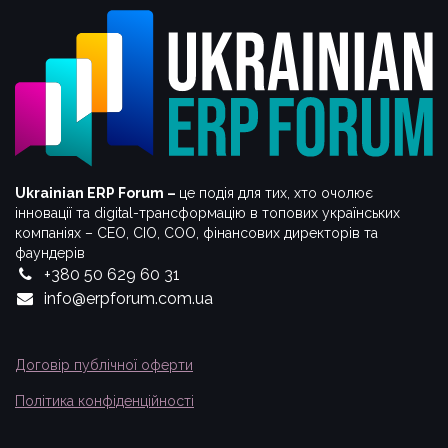
Ukrainian ERP Forum –
це подія для тих, хто очолює
інновації та digital-трансформацію в топових українських
компаніях – СЕО, CIO, COO, фінансових директорів та
фаундерів
+380 50 629 60 31
info@erpforum.com.ua
Договір публічної оферти
Політика конфіденційності