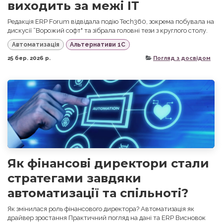
виходить за межі ІТ
Редакція ERP Forum відвідала подію Tech360, зокрема побувала на
дискусії “Ворожий софт" та зібрала головні тези з круглого столу.
Автоматизація
Альтернативи 1С
25 бер. 2026 р.
Погляд з досвідом
Як фінансові директори стали
стратегами завдяки
автоматизації та спільноті?
Як змінилася роль фінансового директора? Автоматизація як
драйвер зростання Практичний погляд на дані та ERP Висновок