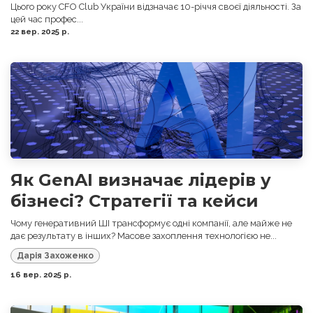
Цього року CFO Club України відзначає 10-річчя своєї діяльності. За
цей час профес...
22 вер. 2025 р.
Як GenAI визначає лідерів у
бізнесі? Стратегії та кейси
Чому генеративний ШІ трансформує одні компанії, але майже не
дає результату в інших? Масове захоплення технологією не...
Дарія Захоженко
16 вер. 2025 р.