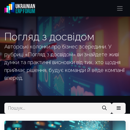
Skip to Content
Погляд з досвідом
Авторські колонки про бізнес зсередини. У
рубриці «Погляд з досвідом» ви знайдете живі
думки та практичні висновки від тих, хто щодня
приймає рішення, будує команди й веде компанії
вперед.