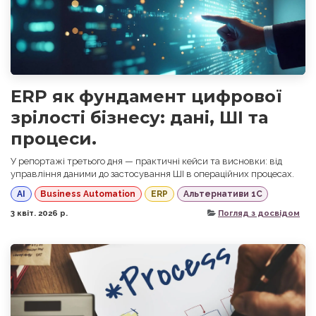
ERP як фундамент цифрової
зрілості бізнесу: дані, ШІ та
процеси.
У репортажі третього дня — практичні кейси та висновки: від
управління даними до застосування ШІ в операційних процесах.
AI
Business Automation
ERP
Альтернативи 1С
3 квіт. 2026 р.
Погляд з досвідом