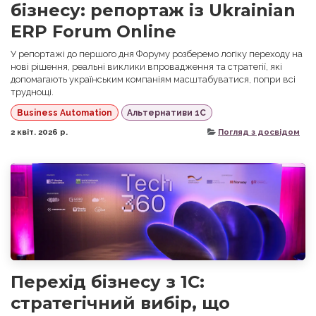
бізнесу: репортаж із Ukrainian
ERP Forum Online
У репортажі до першого дня Форуму розберемо логіку переходу на
нові рішення, реальні виклики впровадження та стратегії, які
допомагають українським компаніям масштабуватися, попри всі
труднощі.
Business Automation
Альтернативи 1С
2 квіт. 2026 р.
Погляд з досвідом
Перехід бізнесу з 1С:
стратегічний вибір, що